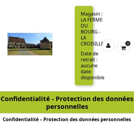
Magasin :
LA FERME
DU
BOURG -
LA
CROISILLE
0
Date de
retrait :
aucune
date
disponible
Confidentialité - Protection des données
personnelles
Confidentialité – Protection des données personnelles